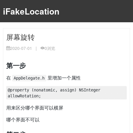
iFakeLocation
屏幕旋转
2020-07-01
|
0
浏览
第一步
在
里增加一个属性
AppDelegate.h
@property (nonatomic, assign) NSInteger 
allowRotation;
用来区分哪个界面可以横屏
哪个界面不可以