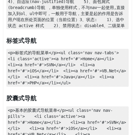
4)、自适应(nav-justified)导航    5)、面包屑式
(breadcrumb)导航 ，单独使用样式，不与nav一起使用,直接
加入到ol、ul中即可，一般用于导航，主要是起的作用是告诉
用户现在所处页面的位置（当前位置）3、状态:    1)、选中
状态 active 样式    2)、禁用状态: disable4、二级菜单
标签式导航
<p>标签式的导航菜单</p><ul class='nav nav-tabs'>  
<li class='active'><a href='#'>Home</a></li>  
<li><a href='#'>SVN</a></li>  <li><a 
href='#'>iOS</a></li>  <li><a href='#'>VB.Net</a>
</li>  <li><a href='#'>Java</a></li>  <li><a 
href='#'>PHP</a></li></ul>
胶囊式导航
<p>基本的胶囊式导航菜单</p><ul class='nav nav-
pills'>    <li class='active'><a 
href='#'>Home</a></li>    <li><a href='#'>SVN</a>
</li>    <li><a href='#'>iOS</a></li>    <li><a 
href='#'>VB.Net</a></li>    <li><a 