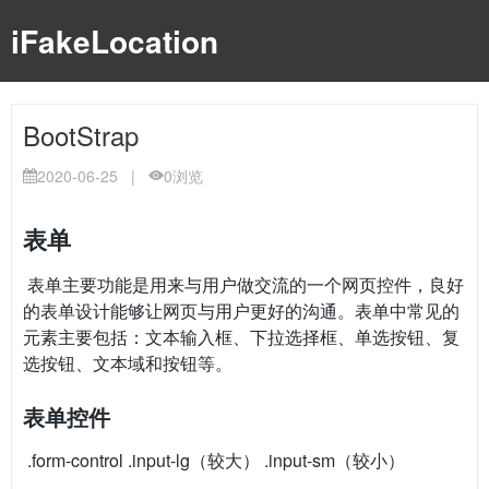
iFakeLocation
BootStrap
2020-06-25
|
0
浏览
表单
​ 表单主要功能是用来与用户做交流的一个网页控件，良好
的表单设计能够让网页与用户更好的沟通。表单中常见的
元素主要包括：文本输入框、下拉选择框、单选按钮、复
选按钮、文本域和按钮等。
表单控件
​ .form-control .input-lg（较大） .input-sm（较小）