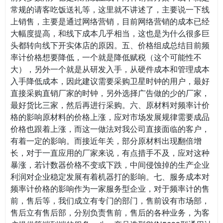
常规的请客吃饭送礼等，这里就不讲述了，主要说一下线
上销售，主要是通过网络营销，目前网络营销的成本已经
大幅度提高，和线下成本几乎相当，这也是为什么很多巨
头都转向线下开实体店的原因。五、价格组成总结目前频
率计价格想要降低，一个就是降低赋税（这个可能性不
大），另外一个就是从研发入手，从硬件成本和管理成本
入手降低成本，因此建议需要采购卫星时钟的用户，最好
直接采购直销厂家的时钟，另外选择广告做的少的厂家，
最好货比三家，然后再进行采购。六、原材料对频率计价
格的影响原材料的价格上涨，应对市场发展规律需要成品
价格也跟着上涨，而这一做法对我公司直接面临的客户，
有着一定的影响。而接近年关，部分原材料出现翻倍增
长，对于一直应用的厂家来说，有点措手不及，应对这种
暴涨，若计数器价格不变或下跌，中间侵蚀掉的生产企业
利润对企业稳定发展有着机器打的影响。七、服务成本对
频率计价格的影响作为一家服务型企业，对于频率计的售
前，售后等，我们成立有专门的部门，售前设有市场部，
售后立有售后部，分别负责售前，售后的各种业务，为客