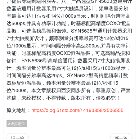
户提供等端到端的服务。八、产品选型SYN5633型通用计
数器该通用计数器采用7寸大触摸屏设计，频率测量分辨
率最高可达11位/s和14位/1000s显示，时间间隔分辨率高
达500ps,并具有功率计功能，时基标配高精度OCXO恒温
晶振，可选高稳晶振和铷钟。SYN5635型通用计数器采用
7寸大触摸屏设计，频率测量分辨率最高可达12位/s和15
位/1000s显示，时间间隔分辨率高达300ps,并具有功率计
功能，时基标配高精度OCXO恒温晶振，可选高稳晶振和
铷钟。SYN5636型高精度通用计数器采用7寸大触摸屏设
计，频率测量分辨率最高可达12位/s和15位/1000s显示，
时间间隔分辨率高达20ps。SYN5637型高精度频率计数
器标配恒温晶振，频率测量分辨率最高12位/秒和15
位/1000s。本文章版权归西安同步所有，尊重原创，严禁
洗稿，未经授权，不得转载，版权所有，侵权必究！
原文地址：
https://blog.51cto.com/14193858/2506555
虚拟定位
旧一篇
新一篇