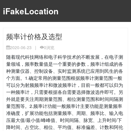
iFakeLocation
频率计价格及选型
2020-06-23
|
0
浏览
随着现代科技网络和电子科学技术的不断发展，在电子测
量领域，频率数量值是一个重要的参数，频率计组成的各
种测量仪器、控制设备、实时监测系统已应用到民生的各
个方面。1.确定常用的测量范围根据频率计测量范围一般
可以分为射频频率计和微波频率计，目前一般都可以归为
一种频率计，只需要根据各自需要选择微波选件即可。另
外就是要关注周期测量范围、相位测量范围和时间间隔测
量范围等。2.频率计功能一般频率计主要功能是测量频率
准确度，扩展功能包括测量频率、周期、频率比、输入电
压最大值/最小值/峰峰值、时间间隔、脉宽、上升时间/下
降时间、占空比、相位、平均值、标准偏差、计数和阿伦