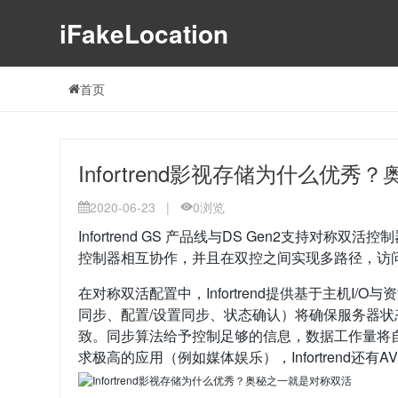
iFakeLocation
首页
Infortrend影视存储为什么优
2020-06-23
|
0
浏览
Infortrend GS 产品线与DS Gen2支持
控制器相互协作，并且在双控之间实现多路径，访
在对称双活配置中，Infortrend提供基于主机
同步、配置/设置同步、状态确认）将确保服务器
致。同步算法给予控制足够的信息，数据工作量将
求极高的应用（例如媒体娱乐），Infortrend还