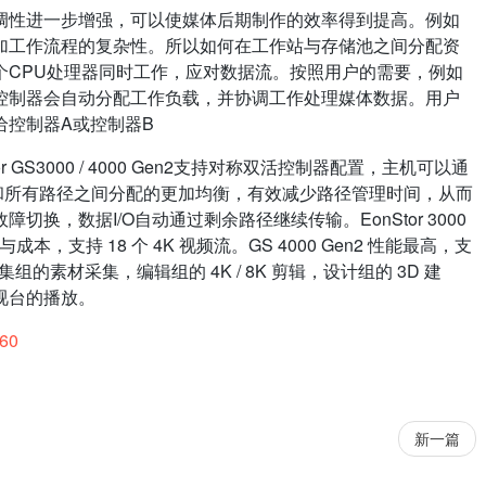
调性进一步增强，可以使媒体后期制作的效率得到提高。例如
加工作流程的复杂性。所以如何在工作站与存储池之间分配资
个CPU处理器同时工作，应对数据流。按照用户的需要，例如
控制器会自动分配工作负载，并协调工作处理媒体数据。用户
给控制器A或控制器B
tor GS3000 / 4000 Gen2支持对称双活控制器配置，主机可以通
制器和所有路径之间分配的更加均衡，有效减少路径管理时间，从而
换，数据I/O自动通过剩余路径继续传输。EonStor 3000
支持 18 个 4K 视频流。GS 4000 Gen2 性能最高，支
组的素材采集，编辑组的 4K / 8K 剪辑，设计组的 3D 建
视台的播放。
560
新一篇