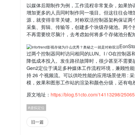
以媒体后期制作为例，工作流程非常复杂，如果协
增加更多的人员同时制作同一项目。但这往往会增
源，就变得非常关键。对称双活控制器架构保证两
采集、剪辑、传输等，创建多个块级存储池。两个
不再需要绞尽脑汁，去考虑如何将多个存储池分配
EonS
过两个控制器同时访问相同的LUN。I / O在控
降低成本投入。发生路径故障时，很少甚至不需要故障切
Gen2定位于满足多种媒体工作流程环境，兼顾性能与成本，
持 26 个视频流。可以供吃性能的应用场景使用 : 采集
模，效果和图形工作站的渲染和颜色分级，还有电
原文地址：
https://blog.51cto.com/14113298/2506
虚拟定位
旧一篇