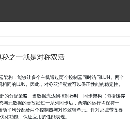
秀？奥秘之一就是对称双活
对称双活控制器架构，能够让多个主机通过两个控制器同时访问LUN。两个
问相同的LUN。因此，对称双活配置可以保证性能的稳定性。
I/O与资源的分配策略。当数据流达到控制器时，同步架构（包括缓存
状态与元数据的更改经过一系列同步后，两端的运行均保持一
自动平均分配给两个控制器与对称逻辑单元。针对那些带宽要
有AV优化功能，保证应用的性能表现。