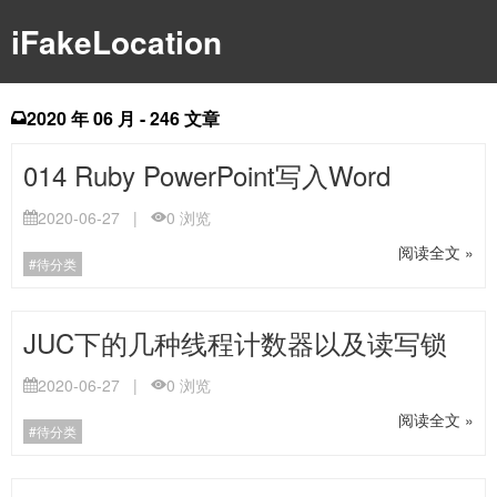
iFakeLocation
2020 年 06 月 - 246 文章
014 Ruby PowerPoint写入Word
2020-06-27
|
0
浏览
阅读全文 »
待分类
JUC下的几种线程计数器以及读写锁
2020-06-27
|
0
浏览
阅读全文 »
待分类