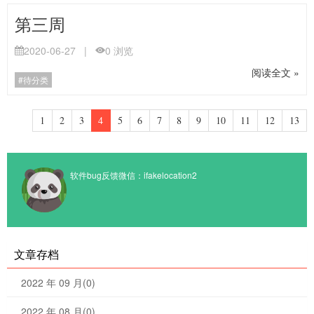
第三周
2020-06-27
|
0
浏览
阅读全文 »
待分类
1
2
3
4
5
6
7
8
9
10
11
12
13
软件bug反馈微信：ifakelocation2
文章存档
2022 年 09 月(0)
2022 年 08 月(0)