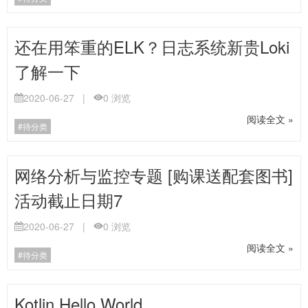
还在用笨重的ELK？日志系统新贵Loki
了解一下
2020-06-27
|
0
浏览
阅读全文 »
待分类
网络分析与监控专题 [购课送配套图书]
活动截止日期7
2020-06-27
|
0
浏览
阅读全文 »
待分类
Kotlin Hello World